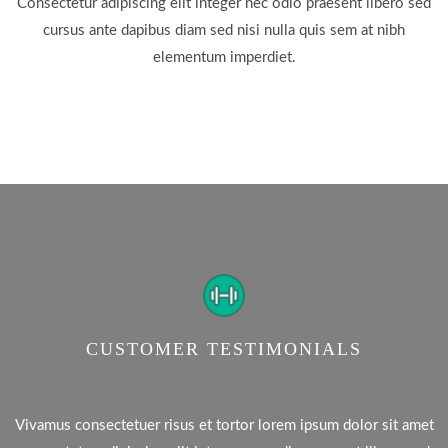
Consectetur adipiscing elit integer nec odio praesent libero sed
cursus ante dapibus diam sed nisi nulla quis sem at nibh
elementum imperdiet.
CUSTOMER TESTIMONIALS
Vivamus consectetuer risus et tortor lorem ipsum dolor sit amet