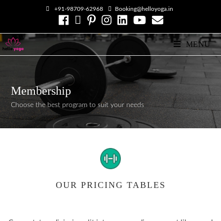
+91-98709-62968
Booking@helloyoga.in
MENU
Membership
Choose the best program to suit your needs
OUR PRICING TABLES